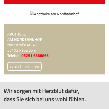
APOTHEKE
AM NORDBAHNHOF
Nordstraße 40-42
33102 Paderborn
Telefon:
05251 6888866
>> mehr erfahren
Wir sorgen mit Herzblut dafür,
dass Sie sich bei uns wohl fühlen.